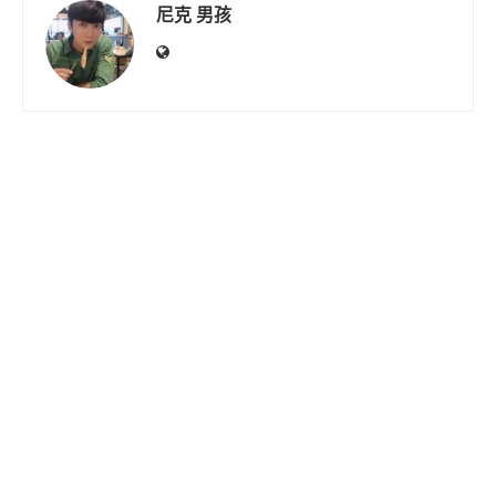
尼克 男孩