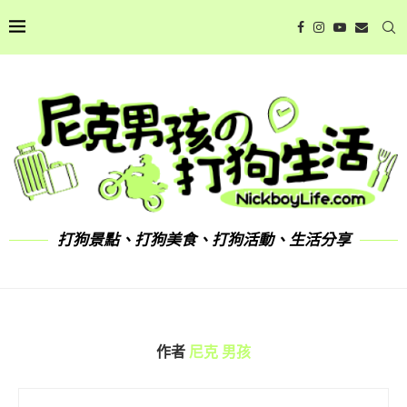
打狗景點、打狗美食、打狗活動、生活分享
作者
尼克 男孩