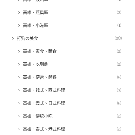
高雄．燕巢區
(2)
高雄．小港區
(1)
打狗の美食
(28)
高雄．素食、蔬食
(2)
高雄．吃到飽
(2)
高雄．便當、簡餐
(5)
高雄．韓式、西式料理
(3)
高雄．義式、日式料理
(5)
高雄．傳統小吃
(2)
高雄．泰式、港式料理
(2)