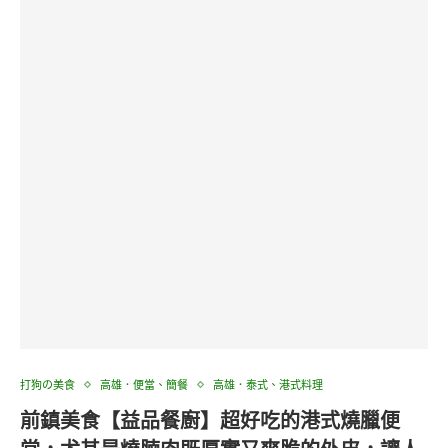
打狗の美食
高雄．便當、簡餐
高雄．泰式、港式料理
前鎮美食【益品餐廚】超好吃的港式燒臘便