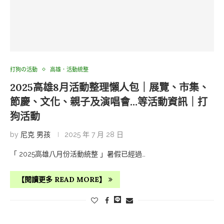
打狗の活動
高雄．活動統整
2025高雄8月活動整理懶人包｜展覽、市集、
節慶、文化、親子及演唱會…等活動資訊｜打
狗活動
by
尼克 男孩
2025 年 7 月 28 日
「 2025高雄八月份活動統整 」暑假已經過…
【閱讀更多 READ MORE】