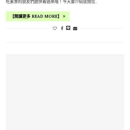
吃素食的朋友們趕快看過來哦！今天要介紹這間位…
【閱讀更多 READ MORE】