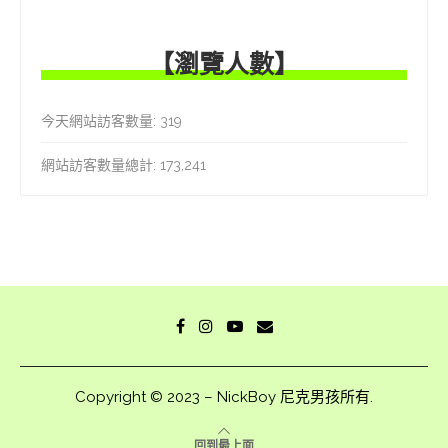
【瀏覽人數】
今天網站訪客數量:
319
網站訪客數量總計:
173,241
Copyright © 2023 – NickBoy 尼克男孩所有.
回到最上面