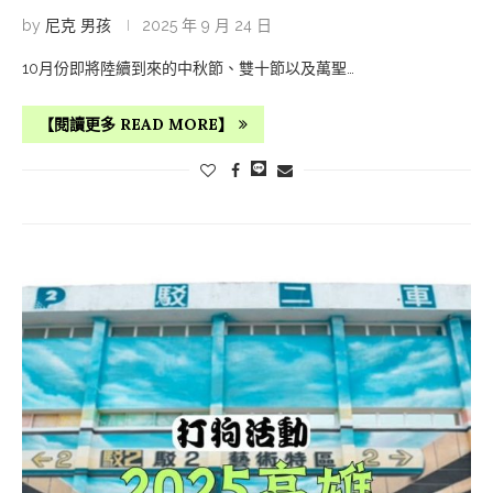
by
尼克 男孩
2025 年 9 月 24 日
10月份即將陸續到來的中秋節、雙十節以及萬聖…
【閱讀更多 READ MORE】