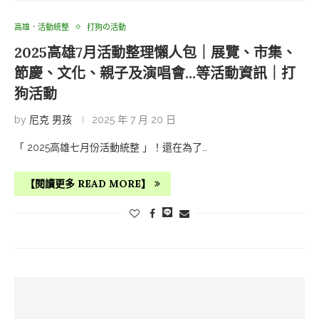
高雄．活動統整
打狗の活動
2025高雄7月活動整理懶人包｜展覽、市集、
節慶、文化、親子及演唱會…等活動資訊｜打
狗活動
by
尼克 男孩
2025 年 7 月 20 日
「 2025高雄七月份活動統整 」！還在為了…
【閱讀更多 READ MORE】