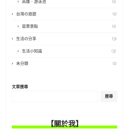
高雄．游泳池
(1)
台灣の旅遊
(1)
苗栗景點
(1)
生活の分享
(3)
生活小知識
(3)
未分類
(1)
文章搜尋
搜尋
【關於我】