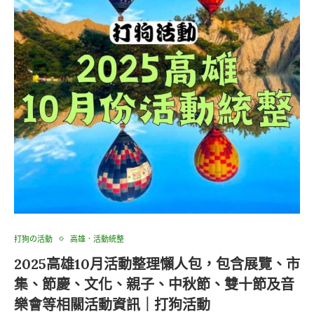
打狗の活動
高雄．活動統整
2025高雄10月活動整理懶人包，包含展覽、市
集、節慶、文化、親子、中秋節、雙十節及音
樂會等相關活動資訊｜打狗活動