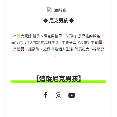
◆ 尼克男孩 ◆
嗨
大家好 我是～尼克男孩
「打狗」是高雄的舊名
而我從小到大都是在高雄生活… 主要分享《高雄》美食
、
景點
、活動
、旅遊
及個人生活…等高雄大小相關資
訊。
【追蹤尼克男孩】