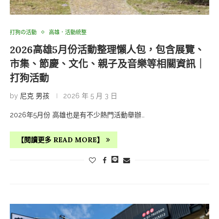
打狗の活動
高雄．活動統整
2026高雄5月份活動整理懶人包，包含展覽、
市集、節慶、文化、親子及音樂等相關資訊｜
打狗活動
by
尼克 男孩
2026 年 5 月 3 日
2026年5月份 高雄也是有不少熱門活動舉辦…
【閱讀更多 READ MORE】