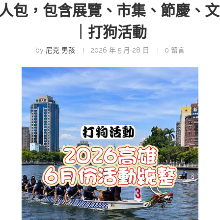
理懶人包，包含展覽、市集、節慶、
｜打狗活動
by
尼克 男孩
2026 年 5 月 28 日
0 留言