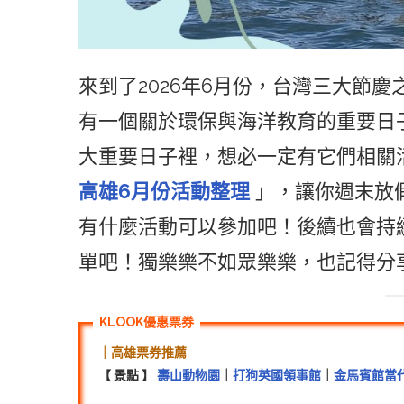
來到了2026年6月份，台灣三大節慶
有一個關於環保與海洋教育的重要日
大重要日子裡，想必一定有它們相關
高雄6月份活動整理
」，讓你週末放
有什麼活動可以參加吧！後續也會持
單吧！獨樂樂不如眾樂樂，也記得分
｜高雄票券推薦
【 景點 】
壽山動物園
｜
打狗英國領事館
｜
金馬賓館當