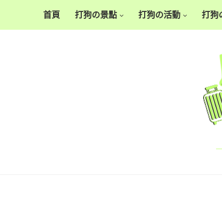
首頁
打狗の景點
打狗の活動
打狗