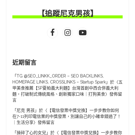
【追蹤尼克男孩】
近期留言
「
TG @SEO_LINKK_ORDER – SEO BACKLINKS,
HOMEPAGE LINKS, CROSSLINKS – Startup Spark
」於〈
五
甲美食推薦【SP夏帕義大利麵】台灣首創中西合併義大利
麵，打破制式傳統風格、創新獨家口味｜打狗美食
〉發佈留
言
「
尼克 男孩
」於〈
【電信發票中獎兌換】一步步教你如何
在7-11列印電信業的中獎發票，別讓自己的小確幸錯過了！
｜生活分享
〉發佈留言
「
操碎了心的女兒
」於〈
【電信發票中獎兌換】一步步教你