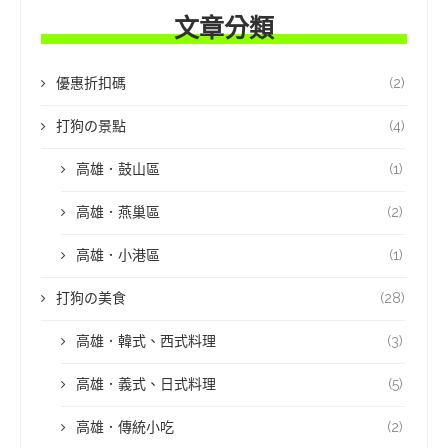
文章分類
優惠折扣碼
(2)
打狗の景點
(4)
高雄．鼓山區
(1)
高雄．燕巢區
(2)
高雄．小港區
(1)
打狗の美食
(28)
高雄．韓式、西式料理
(3)
高雄．義式、日式料理
(5)
高雄．傳統小吃
(2)