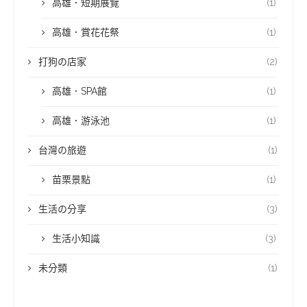
高雄．短期展覽
(1)
高雄．賞花花祭
(1)
打狗の店家
(2)
高雄．SPA館
(1)
高雄．游泳池
(1)
台灣の旅遊
(1)
苗栗景點
(1)
生活の分享
(3)
生活小知識
(3)
未分類
(1)