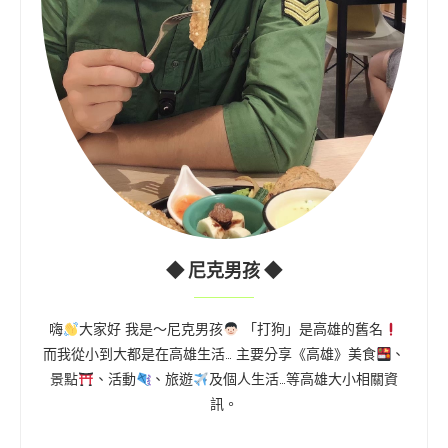
◆ 尼克男孩 ◆
嗨
大家好 我是～尼克男孩
「打狗」是高雄的舊名
而我從小到大都是在高雄生活… 主要分享《高雄》美食
、
景點
、活動
、旅遊
及個人生活…等高雄大小相關資
訊。