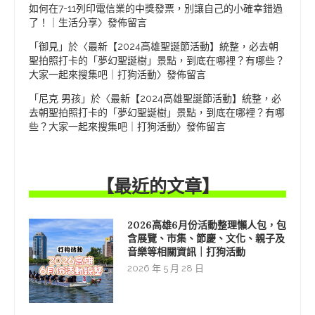
如何在7-11列印電信業的中獎發票，別讓自己的小確幸錯過
了！｜生活分享
〉發佈留言
「
御見
」於〈
最新【2024高雄聖誕節活動】統整，必去朝
聖拍照打卡的「夢幻聖誕樹」景點，到底在哪裡？有哪些？
大家一起來搜集吧｜打狗活動
〉發佈留言
「
尼克 男孩
」於〈
最新【2024高雄聖誕節活動】統整，必
去朝聖拍照打卡的「夢幻聖誕樹」景點，到底在哪裡？有哪
些？大家一起來搜集吧｜打狗活動
〉發佈留言
【最近的文章】
2026高雄6月份活動整理懶人包，包
含展覽、市集、節慶、文化、親子及
音樂等相關資訊｜打狗活動
2026 年 5 月 28 日