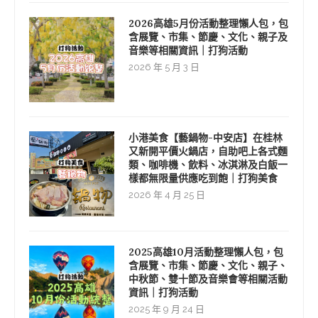
2026高雄5月份活動整理懶人包，包
含展覽、市集、節慶、文化、親子及
音樂等相關資訊｜打狗活動
2026 年 5 月 3 日
小港美食【藝鍋物-中安店】在桂林
又新開平價火鍋店，自助吧上各式麵
類、咖啡機、飲料、冰淇淋及白飯一
樣都無限量供應吃到飽｜打狗美食
2026 年 4 月 25 日
2025高雄10月活動整理懶人包，包
含展覽、市集、節慶、文化、親子、
中秋節、雙十節及音樂會等相關活動
資訊｜打狗活動
2025 年 9 月 24 日