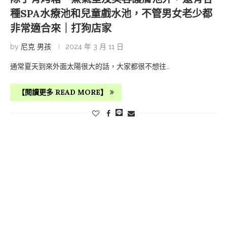
種SPA水療池和兒童戲水池，不管男女老少都
非常適合來｜打狗店家
by
尼克 男孩
2024 年 3 月 11 日
通常夏天到來外面太陽很大的話，大家都很不想往…
【閱讀更多 READ MORE】