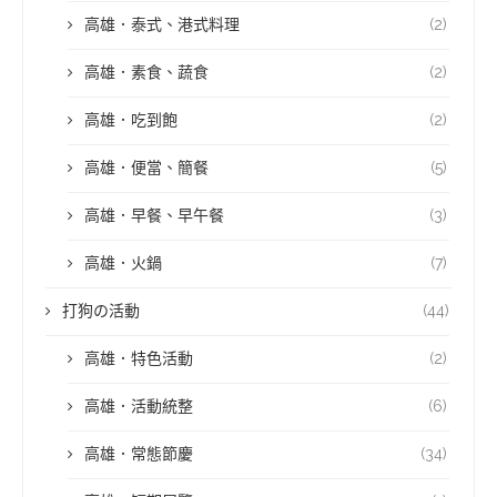
高雄．泰式、港式料理
(2)
高雄．素食、蔬食
(2)
高雄．吃到飽
(2)
高雄．便當、簡餐
(5)
高雄．早餐、早午餐
(3)
高雄．火鍋
(7)
打狗の活動
(44)
高雄．特色活動
(2)
高雄．活動統整
(6)
高雄．常態節慶
(34)