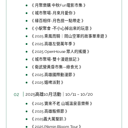
《 月聚樂購 中秋Fun電影市集 》
《 城市聚場-月來月愛你 》
《 緣百相伴-月色撿一點帶走 》
《 小駅聚會 •不小心掉出來的玩意 》
《 2025 乘風而騎｜岡山空軍的故事單車遊 》
《 2025 高雄左營萬年季 》
《 2025 OpenHouse 眾人的搖擺 》
《 城市聚場-雙十漫遊旅記 》
《 衛武營黃昏市集—綠食光 》
《 2025 高雄國際動漫節 》
《 2025 嬉啤派對 》
2025高雄10月活動｜10/11 ~ 10/20
《 2025 寶來不老 山城溫泉音樂祭 》
《 2025 高雄粄條節 》
《 2025義大萬聖趴 》
《 2025 Pikmin Bloom Tour 》