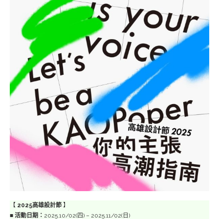
【
2025高雄設計節
】
■
活動日期：
2025.10/02(四) – 2025.11/02(日)