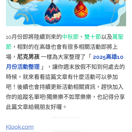
10月份即將陸續到來的
中秋節
、
雙十節
以及
萬聖
節
，相對的在高雄也會有很多相關活動即將上
場，
尼克男孩
一樣為大家整理了「
2025高雄10
月份活動整理
」，讓你週末放假不知到何處去的
時候，就來看看這篇文章有什麼活動可以參加
吧！後續也會持續更新活動相關資訊，趕快加入
你的追蹤名單吧!獨樂樂不如眾樂樂，也記得分享
此篇文章給親朋友好囉。
Klook.com