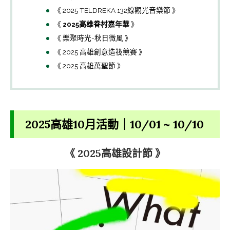
《 2025 TELDREKA 132線觀光音樂節 》
《
2025高雄眷村嘉年華
》
《 樂聚時光-秋日微風 》
《 2025 高雄創意造筏競賽 》
《 2025 高雄萬聖節 》
2025高雄10月活動｜10/01 ~ 10/10
《 2025高雄設計節 》