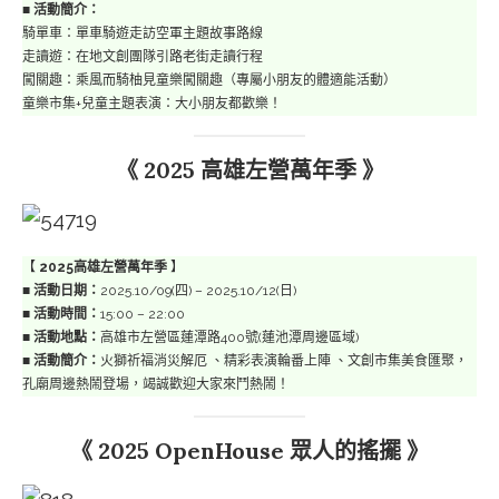
■
活動簡介：
騎單車：單車騎遊走訪空軍主題故事路線
走讀遊：在地文創團隊引路老街走讀行程
闖關趣：乘風而騎柚見童樂闖關趣（專屬小朋友的體適能活動）
童樂市集+兒童主題表演：大小朋友都歡樂！
《 2025 高雄左營萬年季 》
【
2025高雄左營萬年季
】
■
活動日期：
2025.10/09(四) – 2025.10/12(日)
■
活動時間：
15:00 – 22:00
■
活動地點：
高雄市左營區蓮潭路400號(蓮池潭周邊區域)
■
活動簡介：
火獅祈福消災解厄 、精彩表演輪番上陣 、文創市集美食匯聚，
孔廟周邊熱鬧登場，竭誠歡迎大家來鬥熱鬧！
《 2025 OpenHouse 眾人的搖擺 》