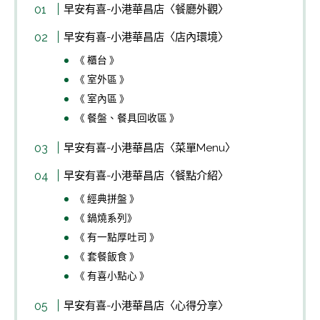
早安有喜-小港華昌店〈餐廳外觀〉
早安有喜-小港華昌店〈店內環境〉
《 櫃台 》
《 室外區 》
《 室內區 》
《 餐盤、餐具回收區 》
早安有喜-小港華昌店〈菜單Menu〉
早安有喜-小港華昌店〈餐點介紹〉
《 經典拼盤 》
《 鍋燒系列》
《 有一點厚吐司 》
《 套餐飯食 》
《 有喜小點心 》
早安有喜-小港華昌店〈心得分享〉