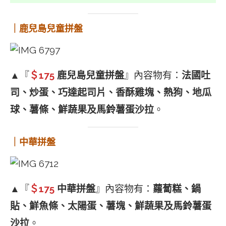
｜鹿兒島兒童拼盤
▲『
＄175
鹿兒島兒童拼盤
』內容物有：
法國吐
司、炒蛋、巧達起司片、香酥雞塊、熱狗、地瓜
球、薯條、鮮蔬果及馬鈴薯蛋沙拉
。
｜中華拼盤
▲『
＄175
中華拼盤
』內容物有：
蘿蔔糕、鍋
貼、鮮魚條、太陽蛋、薯塊、鮮蔬果及馬鈴薯蛋
沙拉
。