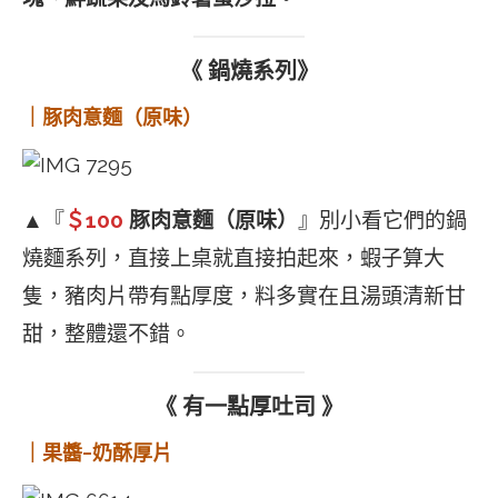
《 鍋燒系列》
｜豚肉意麵（原味）
▲『
＄100
豚肉意麵（原味）
』別小看它們的鍋
燒麵系列，直接上桌就直接拍起來，蝦子算大
隻，豬肉片帶有點厚度，料多實在且湯頭清新甘
甜，整體還不錯。
《 有一點厚吐司 》
｜果醬-奶酥厚片