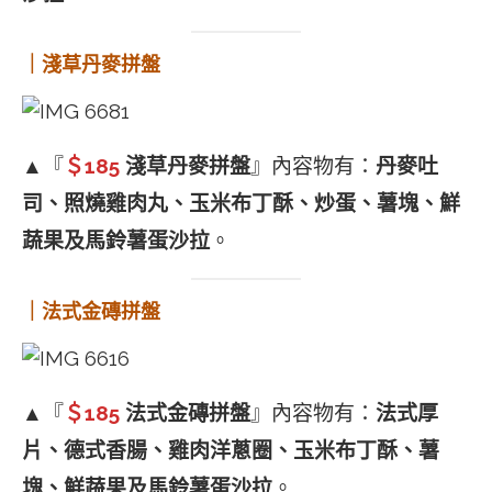
｜淺草丹麥拼盤
▲『
＄185
淺草丹麥拼盤
』內容物有：
丹麥吐
司、照燒雞肉丸、玉米布丁酥、炒蛋、薯塊、鮮
蔬果及馬鈴薯蛋沙拉
。
｜法式金磚拼盤
▲『
＄185
法式金磚拼盤
』內容物有：
法式厚
片、德式香腸、雞肉洋蔥圈、玉米布丁酥、薯
塊、鮮蔬果及馬鈴薯蛋沙拉
。