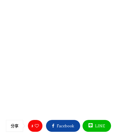
1
Facebook
LINE
分享