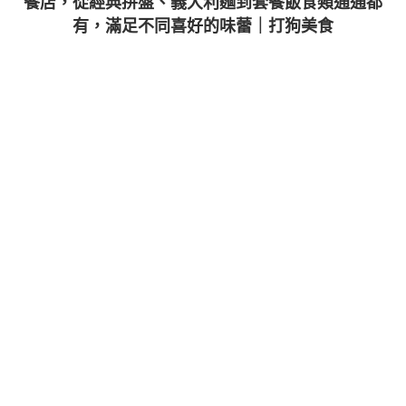
餐店，從經典拼盤、義大利麵到套餐飯食類通通都
有，滿足不同喜好的味蕾｜打狗美食