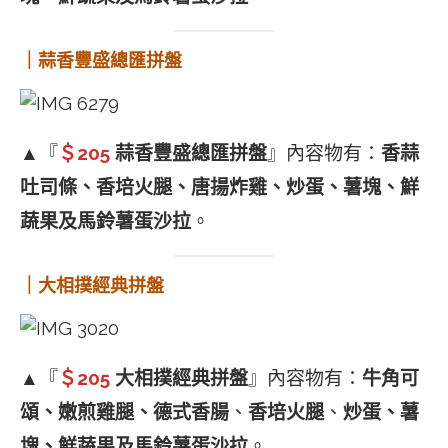
｜蒜香豐盛總匯拼盤
▲『
＄205
蒜香豐盛總匯拼盤
』內容物有：
香蒜
吐司條、香培火腿、唐揚炸雞、炒蛋、薯塊、鮮
蔬果及馬鈴薯蛋沙拉
。
｜大相撲經典拼盤
▲『
＄205
大相撲經典拼盤
』內容物有：
牛角可
頌、嫩煎雞腿、德式香腸
、
香培火腿
、
炒蛋、薯
塊、鮮蔬果及馬鈴薯蛋沙拉
。