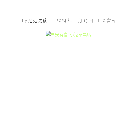
by
尼克 男孩
2024 年 11 月 13 日
0 留言