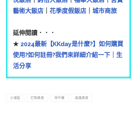
悅飯店
｜
鈞怡大飯店
｜
福華大飯店
｜
宮賞
藝術大飯店
｜
花季度假飯店
｜
城市商旅
延伸閱讀．．．
★
2024最新【KKday是什麼?】如何購買
使用?如何註冊?我們來詳細介紹一下｜生
活分享
小港區
打狗美食
早午餐
高雄美食